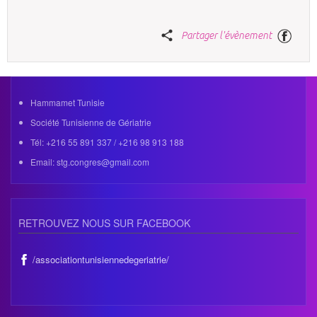
Partager l'évènement
Hammamet Tunisie
Société Tunisienne de Gériatrie
Tél: +216 55 891 337 / +216 98 913 188
Email: stg.congres@gmail.com
RETROUVEZ NOUS SUR FACEBOOK
/associationtunisiennedegeriatrie/